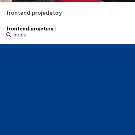
frontend.projedetay
frontend.projeturu :
İncele