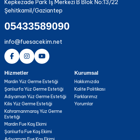
Kepkezade Park İş Merkezi B Blok No:13/22
Şehitkamil/Gaziantep
05433589090
info@fuesacekim.net
Hizmetler
Kurumsal
Mardin Yüz Germe Estetiği
Hakkımızda
Şanlıurfa Yüz Germe Estetiği
Kalite Politikası
Adıyaman Yüz Germe Estetiği
Farklarımız
Kilis Yüz Germe Estetiği
Yorumlar
Kahramanmaraş Yüz Germe
Estetiği
Mardin Fue Kaş Ekimi
Şanlıurfa Fue Kaş Ekimi
Adıyaman Fue Kaş Ekimi