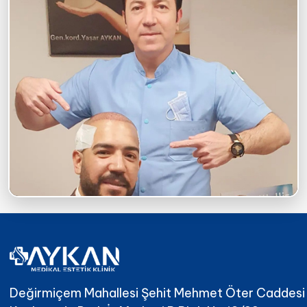
Değirmiçem Mahallesi Şehit Mehmet Öter Caddesi